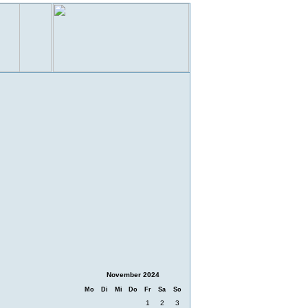
November 2024
Mo
Di
Mi
Do
Fr
Sa
So
1
2
3