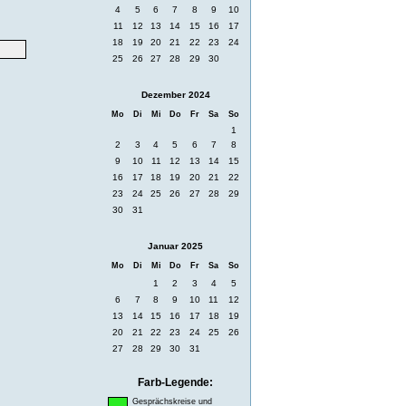
4
5
6
7
8
9
10
11
12
13
14
15
16
17
18
19
20
21
22
23
24
25
26
27
28
29
30
Dezember 2024
Mo
Di
Mi
Do
Fr
Sa
So
1
2
3
4
5
6
7
8
9
10
11
12
13
14
15
16
17
18
19
20
21
22
23
24
25
26
27
28
29
30
31
Januar 2025
Mo
Di
Mi
Do
Fr
Sa
So
1
2
3
4
5
6
7
8
9
10
11
12
13
14
15
16
17
18
19
20
21
22
23
24
25
26
27
28
29
30
31
Farb-Legende:
Gesprächskreise und