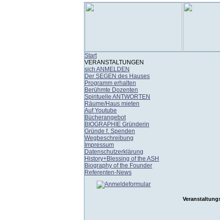
Start
VERANSTALTUNGEN
sich ANMELDEN
Der SEGEN des Hauses
Programm erhalten
Berühmte Dozenten
Spirituelle ANTWORTEN
Räume/Haus mieten
Auf Youtube
Bücherangebot
BIOGRAPHIE Gründerin
Gründe f. Spenden
Wegbeschreibung
Impressum
Datenschutzerklärung
History+Blessing of the ASH
Biography of the Founder
Referenten-News
Veranstaltung