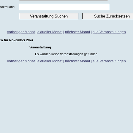
ltextsuche
vorheriger Monat
|
aktueller Monat
|
nächster Monat
|
alle Veranstaltungen
en für November 2024
Veranstaltung
Es wurden keine Veranstaltungen gefunden!
vorheriger Monat
|
aktueller Monat
|
nächster Monat
|
alle Veranstaltungen