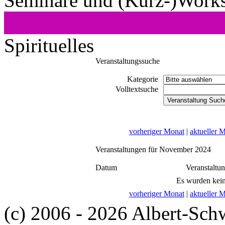
Seminare und (Kurz-)Work
Spirituelles
Veranstaltungssuche
Kategorie
Volltextsuche
vorheriger Monat
|
aktueller 
Veranstaltungen für November 2024
Datum
Veranstaltu
Es wurden kein
vorheriger Monat
|
aktueller 
(c) 2006 - 2026 Albert-Sch