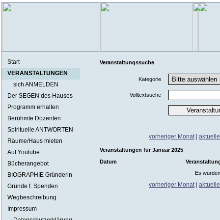
Start
Veranstaltungssuche
VERANSTALTUNGEN
Kategorie
sich ANMELDEN
Volltextsuche
Der SEGEN des Hauses
Programm erhalten
Berühmte Dozenten
Spirituelle ANTWORTEN
vorheriger Monat
|
aktuell
Räume/Haus mieten
Veranstaltungen für Januar 2025
Auf Youtube
Datum
Veranstaltun
Bücherangebot
Es wurden
BIOGRAPHIE Gründerin
vorheriger Monat
|
aktuell
Gründe f. Spenden
Wegbeschreibung
Impressum