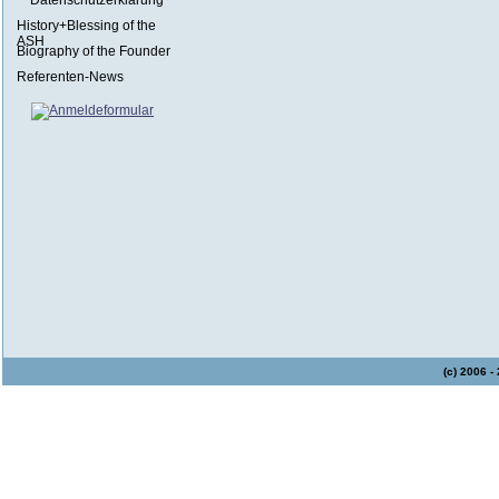
Datenschutzerklärung
History+Blessing of the
ASH
Biography of the Founder
Referenten-News
(c) 2006 -