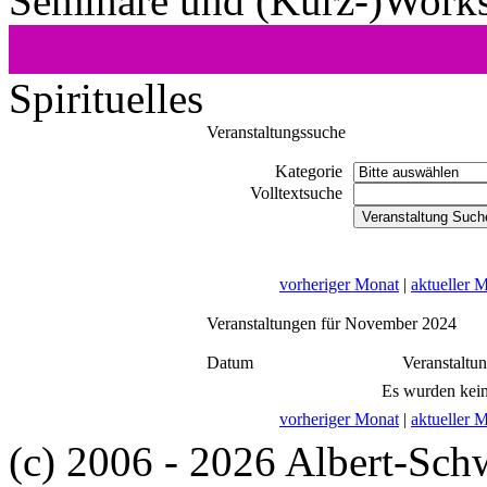
Seminare und (Kurz-)Work
Spirituelles
Veranstaltungssuche
Kategorie
Volltextsuche
vorheriger Monat
|
aktueller 
Veranstaltungen für November 2024
Datum
Veranstaltu
Es wurden kein
vorheriger Monat
|
aktueller 
(c) 2006 - 2026 Albert-Sch