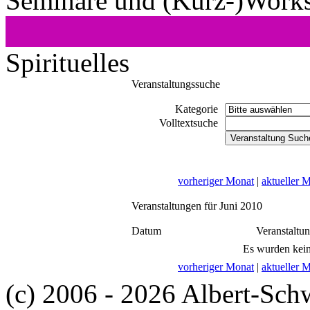
Seminare und (Kurz-)Work
Spirituelles
Veranstaltungssuche
Kategorie
Volltextsuche
vorheriger Monat
|
aktueller 
Veranstaltungen für Juni 2010
Datum
Veranstaltu
Es wurden kein
vorheriger Monat
|
aktueller 
(c) 2006 - 2026 Albert-Sch