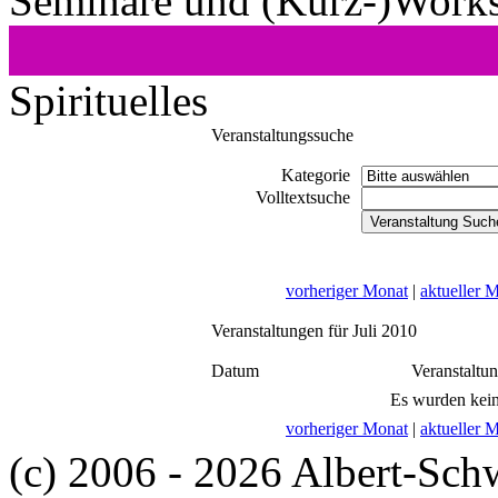
Seminare und (Kurz-)Work
Spirituelles
Veranstaltungssuche
Kategorie
Volltextsuche
vorheriger Monat
|
aktueller 
Veranstaltungen für Juli 2010
Datum
Veranstaltu
Es wurden kein
vorheriger Monat
|
aktueller 
(c) 2006 - 2026 Albert-Sch