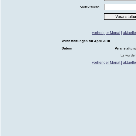
Volltextsuche
vorheriger Monat
|
aktuell
Veranstaltungen für April 2010
Datum
Veranstaltun
Es wurden
vorheriger Monat
|
aktuell