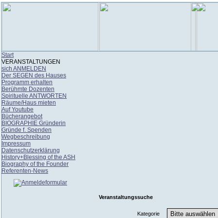
Start
VERANSTALTUNGEN
sich ANMELDEN
Der SEGEN des Hauses
Programm erhalten
Berühmte Dozenten
Spirituelle ANTWORTEN
Räume/Haus mieten
Auf Youtube
Bücherangebot
BIOGRAPHIE Gründerin
Gründe f. Spenden
Wegbeschreibung
Impressum
Datenschutzerklärung
History+Blessing of the ASH
Biography of the Founder
Referenten-News
Veranstaltungssuche
Kategorie