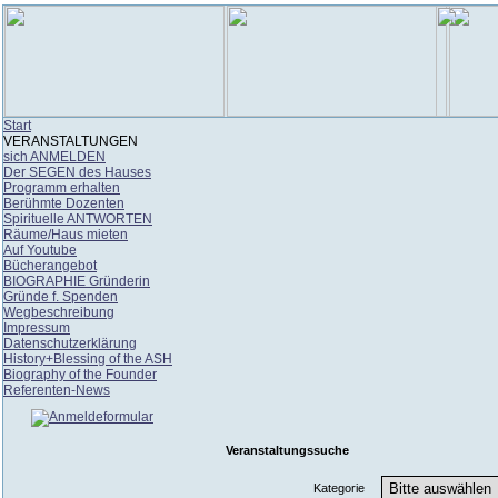
Start
VERANSTALTUNGEN
sich ANMELDEN
Der SEGEN des Hauses
Programm erhalten
Berühmte Dozenten
Spirituelle ANTWORTEN
Räume/Haus mieten
Auf Youtube
Bücherangebot
BIOGRAPHIE Gründerin
Gründe f. Spenden
Wegbeschreibung
Impressum
Datenschutzerklärung
History+Blessing of the ASH
Biography of the Founder
Referenten-News
Veranstaltungssuche
Kategorie