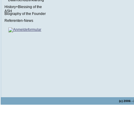
Datenschutzerklärung
History+Blessing of the
ASH
Biography of the Founder
Referenten-News
(c) 2006 -