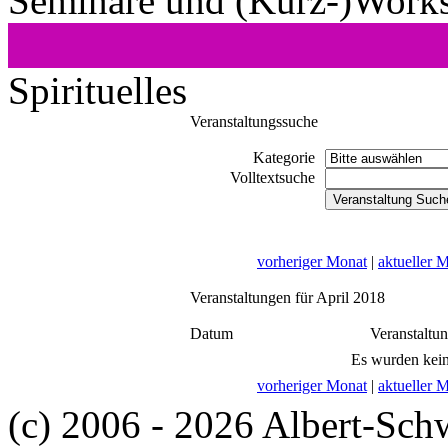
Seminare und (Kurz-)Work
Spirituelles
Veranstaltungssuche
Kategorie
Volltextsuche
vorheriger Monat
|
aktueller 
Veranstaltungen für April 2018
Datum
Veranstaltu
Es wurden kein
vorheriger Monat
|
aktueller 
(c) 2006 - 2026 Albert-Sch