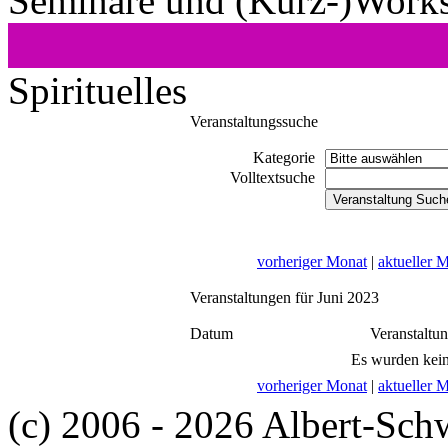
Seminare und (Kurz-)Work
Spirituelles
Veranstaltungssuche
Kategorie
Volltextsuche
vorheriger Monat
|
aktueller 
Veranstaltungen für Juni 2023
Datum
Veranstaltu
Es wurden kein
vorheriger Monat
|
aktueller 
(c) 2006 - 2026 Albert-Sch