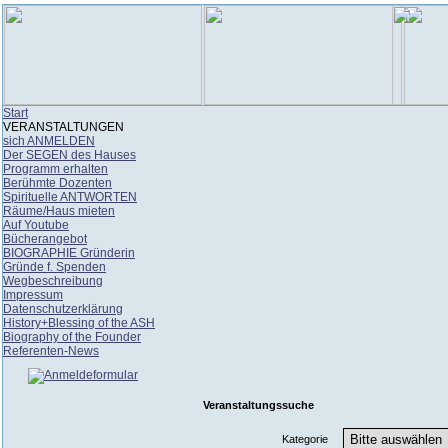
Start
VERANSTALTUNGEN
sich ANMELDEN
Der SEGEN des Hauses
Programm erhalten
Berühmte Dozenten
Spirituelle ANTWORTEN
Räume/Haus mieten
Auf Youtube
Bücherangebot
BIOGRAPHIE Gründerin
Gründe f. Spenden
Wegbeschreibung
Impressum
Datenschutzerklärung
History+Blessing of the ASH
Biography of the Founder
Referenten-News
Veranstaltungssuche
Kategorie