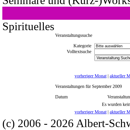
Seminare und (Kurz-)Work
Spirituelles
Veranstaltungssuche
Kategorie
Volltextsuche
vorheriger Monat
|
aktueller 
Veranstaltungen für September 2009
Datum
Veranstaltu
Es wurden kein
vorheriger Monat
|
aktueller 
(c) 2006 - 2026 Albert-Sch