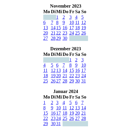
November 2023
Mo
Di
Mi
Do
Fr
Sa
So
1
2
3
4
5
6
7
8
9
10
11
12
13
14
15
16
17
18
19
20
21
22
23
24
25
26
27
28
29
30
Dezember 2023
Mo
Di
Mi
Do
Fr
Sa
So
1
2
3
4
5
6
7
8
9
10
11
12
13
14
15
16
17
18
19
20
21
22
23
24
25
26
27
28
29
30
31
Januar 2024
Mo
Di
Mi
Do
Fr
Sa
So
1
2
3
4
5
6
7
8
9
10
11
12
13
14
15
16
17
18
19
20
21
22
23
24
25
26
27
28
29
30
31