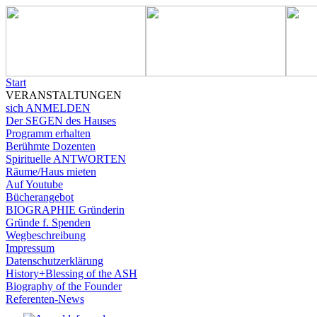
Start
VERANSTALTUNGEN
sich ANMELDEN
Der SEGEN des Hauses
Programm erhalten
Berühmte Dozenten
Spirituelle ANTWORTEN
Räume/Haus mieten
Auf Youtube
Bücherangebot
BIOGRAPHIE Gründerin
Gründe f. Spenden
Wegbeschreibung
Impressum
Datenschutzerklärung
History+Blessing of the ASH
Biography of the Founder
Referenten-News