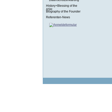
Datenschutzerklärung
History+Blessing of the
ASH
Biography of the Founder
Referenten-News