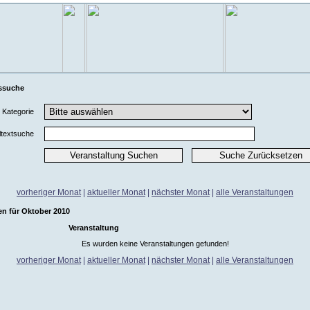
ssuche
Kategorie
ltextsuche
vorheriger Monat
|
aktueller Monat
|
nächster Monat
|
alle Veranstaltungen
en für Oktober 2010
Veranstaltung
Es wurden keine Veranstaltungen gefunden!
vorheriger Monat
|
aktueller Monat
|
nächster Monat
|
alle Veranstaltungen