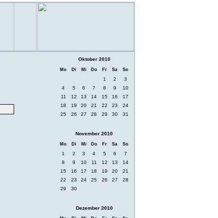
Oktober 2010
Mo
Di
Mi
Do
Fr
Sa
So
1
2
3
4
5
6
7
8
9
10
11
12
13
14
15
16
17
18
19
20
21
22
23
24
25
26
27
28
29
30
31
November 2010
Mo
Di
Mi
Do
Fr
Sa
So
1
2
3
4
5
6
7
8
9
10
11
12
13
14
15
16
17
18
19
20
21
22
23
24
25
26
27
28
29
30
Dezember 2010