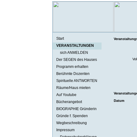
Start
Veranstaltung
VERANSTALTUNGEN
sich ANMELDEN
Vol
Der SEGEN des Hauses
Programm erhalten
Berühmte Dozenten
Spirituelle ANTWORTEN
Räume/Haus mieten
Veranstaltung
Auf Youtube
Datum
Bücherangebot
BIOGRAPHIE Gründerin
Gründe f. Spenden
Wegbeschreibung
Impressum