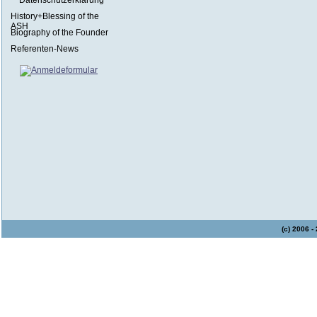
Datenschutzerklärung
History+Blessing of the
ASH
Biography of the Founder
Referenten-News
(c) 2006 -