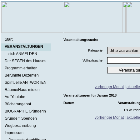
Start
Veranstaltungssuche
VERANSTALTUNGEN
Kategorie
sich ANMELDEN
Volltextsuche
Der SEGEN des Hauses
Programm erhalten
Berühmte Dozenten
Spirituelle ANTWORTEN
vorheriger Monat
|
aktuell
Räume/Haus mieten
Veranstaltungen für Januar 2018
Auf Youtube
Datum
Veranstaltun
Bücherangebot
Es wurden
BIOGRAPHIE Gründerin
vorheriger Monat
|
aktuell
Gründe f. Spenden
Wegbeschreibung
Impressum