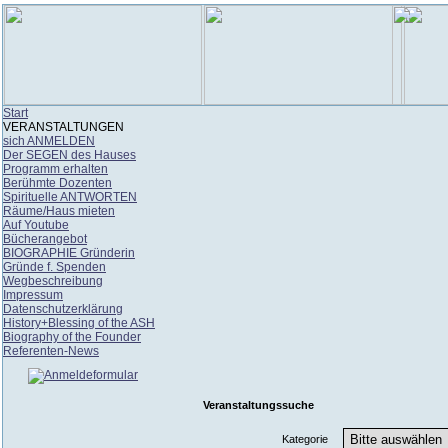
Start
VERANSTALTUNGEN
sich ANMELDEN
Der SEGEN des Hauses
Programm erhalten
Berühmte Dozenten
Spirituelle ANTWORTEN
Räume/Haus mieten
Auf Youtube
Bücherangebot
BIOGRAPHIE Gründerin
Gründe f. Spenden
Wegbeschreibung
Impressum
Datenschutzerklärung
History+Blessing of the ASH
Biography of the Founder
Referenten-News
Veranstaltungssuche
Kategorie