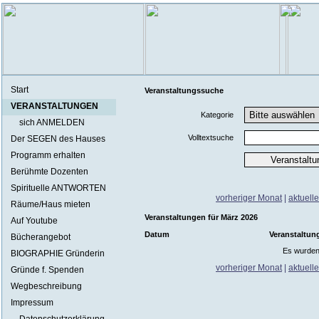
Start
Veranstaltungssuche
VERANSTALTUNGEN
Kategorie
sich ANMELDEN
Volltextsuche
Der SEGEN des Hauses
Programm erhalten
Berühmte Dozenten
Spirituelle ANTWORTEN
vorheriger Monat
|
aktuell
Räume/Haus mieten
Veranstaltungen für März 2026
Auf Youtube
Datum
Veranstaltun
Bücherangebot
Es wurden
BIOGRAPHIE Gründerin
vorheriger Monat
|
aktuell
Gründe f. Spenden
Wegbeschreibung
Impressum