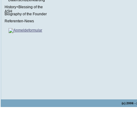
Datenschutzerklärung
History+Blessing of the
ASH
Biography of the Founder
Referenten-News
(c) 2006 -