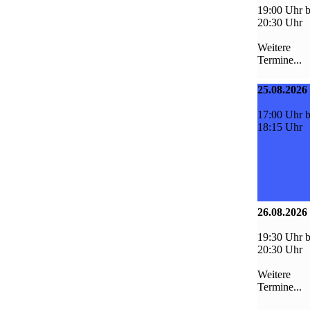
19:00 Uhr b
20:30 Uhr
Weitere
Termine...
25.08.2026
17:00 Uhr b
18:15 Uhr
26.08.2026
19:30 Uhr b
20:30 Uhr
Weitere
Termine...