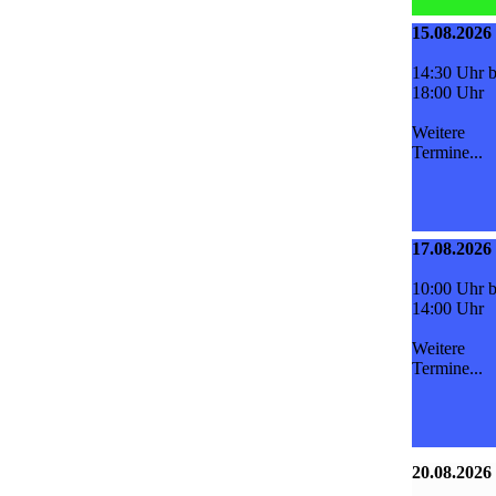
15.08.2026
14:30 Uhr b
18:00 Uhr
Weitere
Termine...
17.08.2026
10:00 Uhr b
14:00 Uhr
Weitere
Termine...
20.08.2026