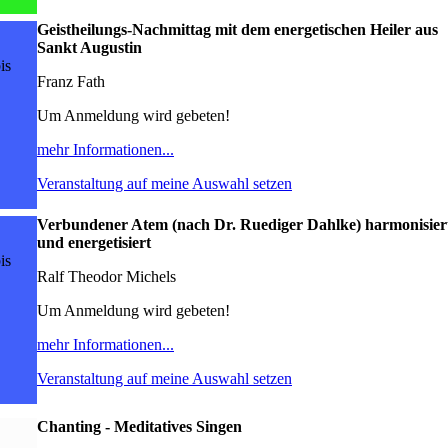
Geistheilungs-Nachmittag mit dem energetischen Heiler aus
Sankt Augustin
is
Franz Fath
Um Anmeldung wird gebeten!
mehr Informationen...
Veranstaltung auf meine Auswahl setzen
Verbundener Atem (nach Dr. Ruediger Dahlke) harmonisier
und energetisiert
is
Ralf Theodor Michels
Um Anmeldung wird gebeten!
mehr Informationen...
Veranstaltung auf meine Auswahl setzen
Chanting - Meditatives Singen