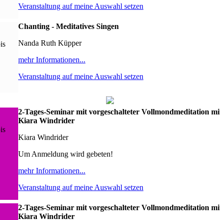
Veranstaltung auf meine Auswahl setzen
Chanting - Meditatives Singen
Nanda Ruth Küpper
is
mehr Informationen...
Veranstaltung auf meine Auswahl setzen
2-Tages-Seminar mit vorgeschalteter Vollmondmeditation mi
Kiara Windrider
is
Kiara Windrider
Um Anmeldung wird gebeten!
mehr Informationen...
Veranstaltung auf meine Auswahl setzen
2-Tages-Seminar mit vorgeschalteter Vollmondmeditation mi
Kiara Windrider