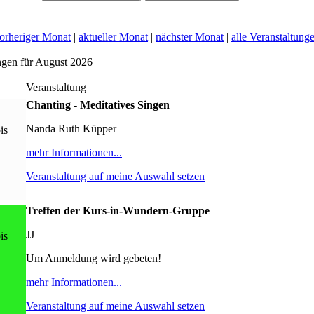
orheriger Monat
|
aktueller Monat
|
nächster Monat
|
alle Veranstaltung
ngen für August 2026
Veranstaltung
Chanting - Meditatives Singen
Nanda Ruth Küpper
is
mehr Informationen...
Veranstaltung auf meine Auswahl setzen
Treffen der Kurs-in-Wundern-Gruppe
JJ
is
Um Anmeldung wird gebeten!
mehr Informationen...
Veranstaltung auf meine Auswahl setzen