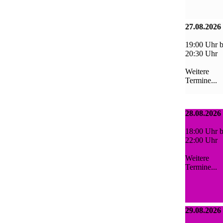
27.08.2026
19:00 Uhr b
20:30 Uhr
Weitere
Termine...
28.08.2026
18:00 Uhr b
22:00 Uhr
Weitere
Termine...
29.08.2026