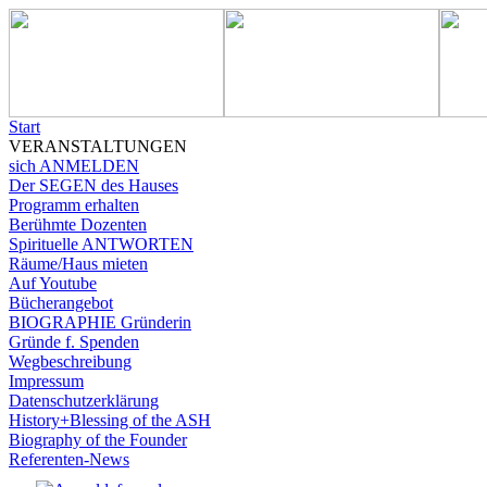
Start
VERANSTALTUNGEN
sich ANMELDEN
Der SEGEN des Hauses
Programm erhalten
Berühmte Dozenten
Spirituelle ANTWORTEN
Räume/Haus mieten
Auf Youtube
Bücherangebot
BIOGRAPHIE Gründerin
Gründe f. Spenden
Wegbeschreibung
Impressum
Datenschutzerklärung
History+Blessing of the ASH
Biography of the Founder
Referenten-News