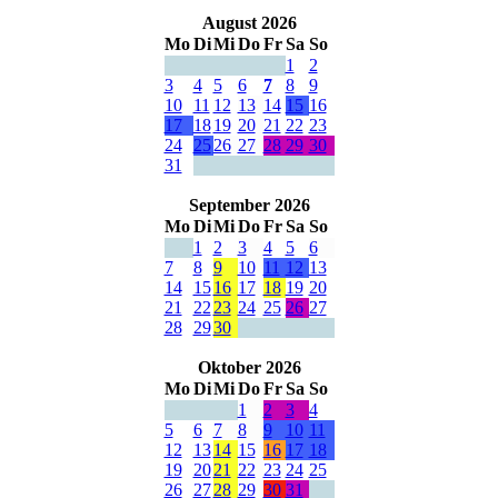
August 2026
Mo
Di
Mi
Do
Fr
Sa
So
1
2
3
4
5
6
7
8
9
10
11
12
13
14
15
16
17
18
19
20
21
22
23
24
25
26
27
28
29
30
31
September 2026
Mo
Di
Mi
Do
Fr
Sa
So
1
2
3
4
5
6
7
8
9
10
11
12
13
14
15
16
17
18
19
20
21
22
23
24
25
26
27
28
29
30
Oktober 2026
Mo
Di
Mi
Do
Fr
Sa
So
1
2
3
4
5
6
7
8
9
10
11
12
13
14
15
16
17
18
19
20
21
22
23
24
25
26
27
28
29
30
31