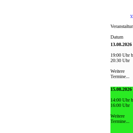
v
Veranstaltu
Datum
13.08.2026
19:00 Uhr b
20:30 Uhr
Weitere
Termine...
15.08.2026
14:00 Uhr b
16:00 Uhr
Weitere
Termine...