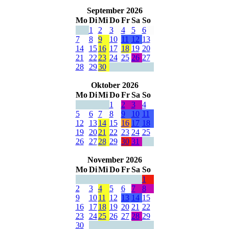
September 2026
Mo
Di
Mi
Do
Fr
Sa
So
1
2
3
4
5
6
7
8
9
10
11
12
13
14
15
16
17
18
19
20
21
22
23
24
25
26
27
28
29
30
Oktober 2026
Mo
Di
Mi
Do
Fr
Sa
So
1
2
3
4
5
6
7
8
9
10
11
12
13
14
15
16
17
18
19
20
21
22
23
24
25
26
27
28
29
30
31
November 2026
Mo
Di
Mi
Do
Fr
Sa
So
1
2
3
4
5
6
7
8
9
10
11
12
13
14
15
16
17
18
19
20
21
22
23
24
25
26
27
28
29
30