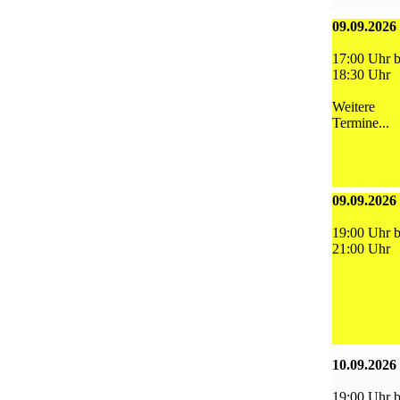
09.09.2026
17:00 Uhr b
18:30 Uhr
Weitere
Termine...
09.09.2026
19:00 Uhr b
21:00 Uhr
10.09.2026
19:00 Uhr b