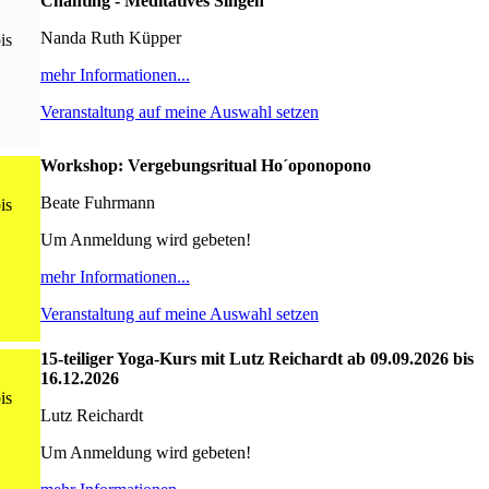
Chanting - Meditatives Singen
Nanda Ruth Küpper
is
mehr Informationen...
Veranstaltung auf meine Auswahl setzen
Workshop: Vergebungsritual Ho´oponopono
Beate Fuhrmann
is
Um Anmeldung wird gebeten!
mehr Informationen...
Veranstaltung auf meine Auswahl setzen
15-teiliger Yoga-Kurs mit Lutz Reichardt ab 09.09.2026 bis
16.12.2026
is
Lutz Reichardt
Um Anmeldung wird gebeten!