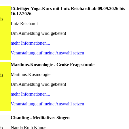
15-teiliger Yoga-Kurs mit Lutz Reichardt ab 09.09.2026 bis
16.12.2026
is
Lutz Reichardt
Um Anmeldung wird gebeten!
mehr Informationen...
Veranstaltung auf meine Auswahl setzen
Martinus-Kosmologie - Große Fragestunde
Martinus-Kosmologie
is
Um Anmeldung wird gebeten!
mehr Informationen...
Veranstaltung auf meine Auswahl setzen
Chanting - Meditatives Singen
Nanda Ruth Küpper
is