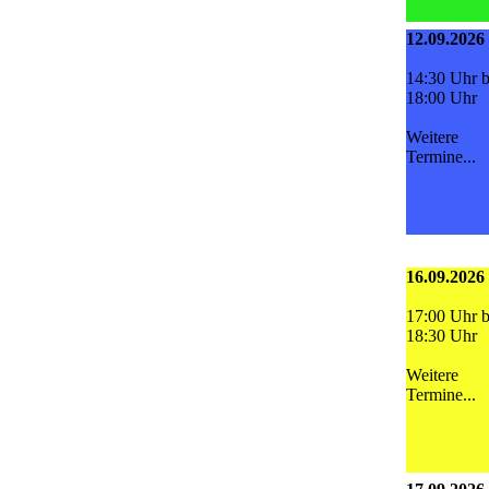
12.09.2026
14:30 Uhr b
18:00 Uhr
Weitere
Termine...
16.09.2026
17:00 Uhr b
18:30 Uhr
Weitere
Termine...