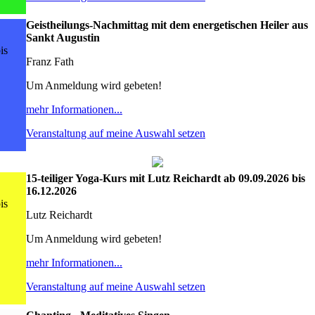
Geistheilungs-Nachmittag mit dem energetischen Heiler aus
Sankt Augustin
is
Franz Fath
Um Anmeldung wird gebeten!
mehr Informationen...
Veranstaltung auf meine Auswahl setzen
15-teiliger Yoga-Kurs mit Lutz Reichardt ab 09.09.2026 bis
16.12.2026
is
Lutz Reichardt
Um Anmeldung wird gebeten!
mehr Informationen...
Veranstaltung auf meine Auswahl setzen