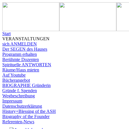
Start
VERANSTALTUNGEN
sich ANMELDEN
Der SEGEN des Hauses
Programm erhalten
Berühmte Dozenten
Spirituelle ANTWORTEN
Räume/Haus mieten
Auf Youtube
Bücherangebot
BIOGRAPHIE Gründerin
Gründe f. Spenden
Wegbeschreibung
Impressum
Datenschutzerklärung
History+Blessing of the ASH
Biography of the Founder
Referenten-News