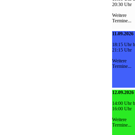
20:30 Uhr
Weitere
Termine...
11.09.2026
18:15 Uhr b
21:15 Uhr
Weitere
Termine...
12.09.2026
14:00 Uhr b
16:00 Uhr
Weitere
Termine...