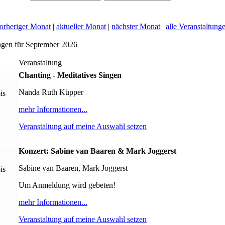
orheriger Monat
|
aktueller Monat
|
nächster Monat
|
alle Veranstaltung
ngen für September 2026
Veranstaltung
Chanting - Meditatives Singen
Nanda Ruth Küpper
is
mehr Informationen...
Veranstaltung auf meine Auswahl setzen
Konzert: Sabine van Baaren & Mark Joggerst
Sabine van Baaren, Mark Joggerst
is
Um Anmeldung wird gebeten!
mehr Informationen...
Veranstaltung auf meine Auswahl setzen