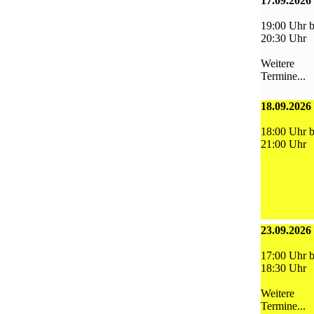
17.09.2026
19:00 Uhr b
20:30 Uhr
Weitere
Termine...
18.09.2026
18:00 Uhr b
21:00 Uhr
23.09.2026
17:00 Uhr b
18:30 Uhr
Weitere
Termine...