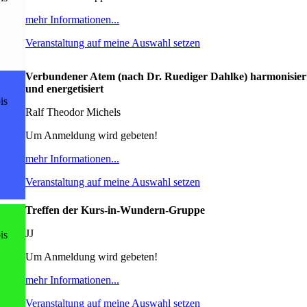
mehr Informationen...
Veranstaltung auf meine Auswahl setzen
Verbundener Atem (nach Dr. Ruediger Dahlke) harmonisier
und energetisiert
is
Ralf Theodor Michels
Um Anmeldung wird gebeten!
mehr Informationen...
Veranstaltung auf meine Auswahl setzen
Treffen der Kurs-in-Wundern-Gruppe
JJ
is
Um Anmeldung wird gebeten!
mehr Informationen...
Veranstaltung auf meine Auswahl setzen