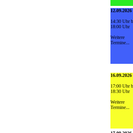
12.09.2026
14:30 Uhr b
18:00 Uhr
Weitere
Termine...
16.09.2026
17:00 Uhr b
18:30 Uhr
Weitere
Termine...