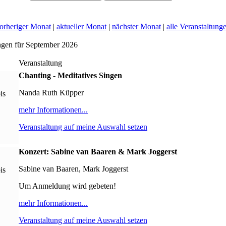
orheriger Monat
|
aktueller Monat
|
nächster Monat
|
alle Veranstaltung
ngen für September 2026
Veranstaltung
Chanting - Meditatives Singen
Nanda Ruth Küpper
is
mehr Informationen...
Veranstaltung auf meine Auswahl setzen
Konzert: Sabine van Baaren & Mark Joggerst
Sabine van Baaren, Mark Joggerst
is
Um Anmeldung wird gebeten!
mehr Informationen...
Veranstaltung auf meine Auswahl setzen