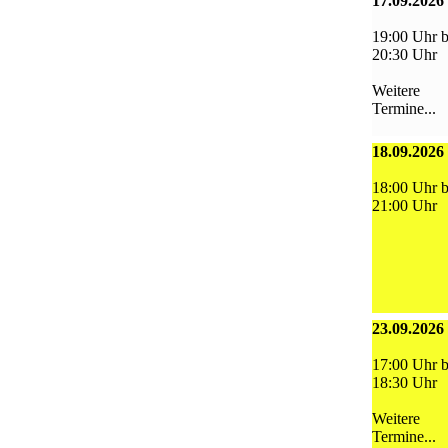
17.09.2026
19:00 Uhr b
20:30 Uhr
Weitere
Termine...
18.09.2026
18:00 Uhr b
21:00 Uhr
23.09.2026
17:00 Uhr b
18:30 Uhr
Weitere
Termine...