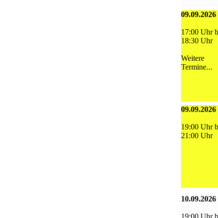
09.09.2026
17:00 Uhr b
18:30 Uhr
Weitere
Termine...
09.09.2026
19:00 Uhr b
21:00 Uhr
10.09.2026
19:00 Uhr b