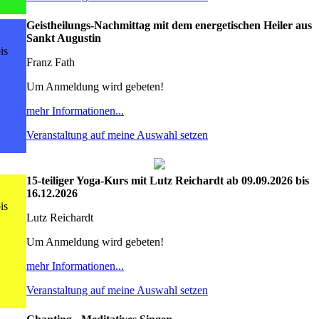
Geistheilungs-Nachmittag mit dem energetischen Heiler aus
Sankt Augustin
is
Franz Fath
Um Anmeldung wird gebeten!
mehr Informationen...
Veranstaltung auf meine Auswahl setzen
15-teiliger Yoga-Kurs mit Lutz Reichardt ab 09.09.2026 bis
16.12.2026
is
Lutz Reichardt
Um Anmeldung wird gebeten!
mehr Informationen...
Veranstaltung auf meine Auswahl setzen