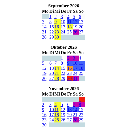
September 2026
Mo
Di
Mi
Do
Fr
Sa
So
1
2
3
4
5
6
7
8
9
10
11
12
13
14
15
16
17
18
19
20
21
22
23
24
25
26
27
28
29
30
Oktober 2026
Mo
Di
Mi
Do
Fr
Sa
So
1
2
3
4
5
6
7
8
9
10
11
12
13
14
15
16
17
18
19
20
21
22
23
24
25
26
27
28
29
30
31
November 2026
Mo
Di
Mi
Do
Fr
Sa
So
1
2
3
4
5
6
7
8
9
10
11
12
13
14
15
16
17
18
19
20
21
22
23
24
25
26
27
28
29
30