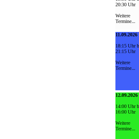
20:30 Uhr
Weitere
Termine...
11.09.2026
18:15 Uhr b
21:15 Uhr
Weitere
Termine...
12.09.2026
14:00 Uhr b
16:00 Uhr
Weitere
Termine...