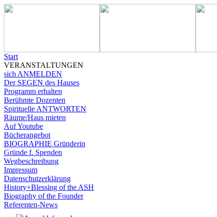
Start
VERANSTALTUNGEN
sich ANMELDEN
Der SEGEN des Hauses
Programm erhalten
Berühmte Dozenten
Spirituelle ANTWORTEN
Räume/Haus mieten
Auf Youtube
Bücherangebot
BIOGRAPHIE Gründerin
Gründe f. Spenden
Wegbeschreibung
Impressum
Datenschutzerklärung
History+Blessing of the ASH
Biography of the Founder
Referenten-News