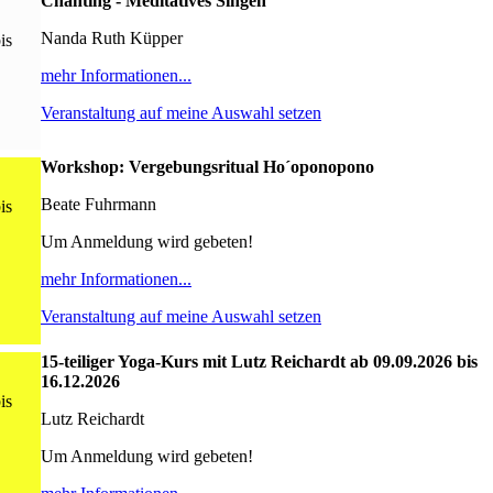
Chanting - Meditatives Singen
Nanda Ruth Küpper
is
mehr Informationen...
Veranstaltung auf meine Auswahl setzen
Workshop: Vergebungsritual Ho´oponopono
Beate Fuhrmann
is
Um Anmeldung wird gebeten!
mehr Informationen...
Veranstaltung auf meine Auswahl setzen
15-teiliger Yoga-Kurs mit Lutz Reichardt ab 09.09.2026 bis
16.12.2026
is
Lutz Reichardt
Um Anmeldung wird gebeten!