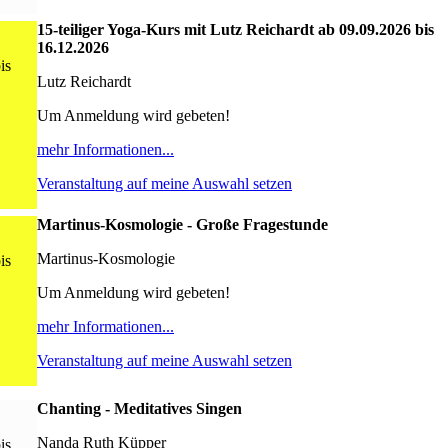
15-teiliger Yoga-Kurs mit Lutz Reichardt ab 09.09.2026 bis
16.12.2026
is
Lutz Reichardt
Um Anmeldung wird gebeten!
mehr Informationen...
Veranstaltung auf meine Auswahl setzen
Martinus-Kosmologie - Große Fragestunde
Martinus-Kosmologie
is
Um Anmeldung wird gebeten!
mehr Informationen...
Veranstaltung auf meine Auswahl setzen
Chanting - Meditatives Singen
Nanda Ruth Küpper
is