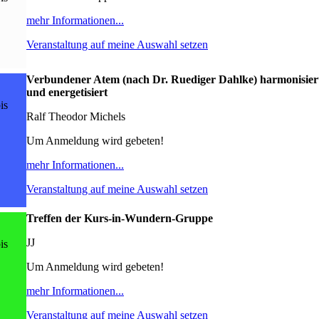
mehr Informationen...
Veranstaltung auf meine Auswahl setzen
Verbundener Atem (nach Dr. Ruediger Dahlke) harmonisier
und energetisiert
is
Ralf Theodor Michels
Um Anmeldung wird gebeten!
mehr Informationen...
Veranstaltung auf meine Auswahl setzen
Treffen der Kurs-in-Wundern-Gruppe
JJ
is
Um Anmeldung wird gebeten!
mehr Informationen...
Veranstaltung auf meine Auswahl setzen