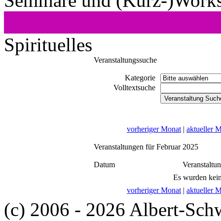
Seminare und (Kurz-)Work
Spirituelles
Veranstaltungssuche
Kategorie
Volltextsuche
vorheriger Monat
|
aktueller 
Veranstaltungen für Februar 2025
Datum
Veranstaltu
Es wurden kein
vorheriger Monat
|
aktueller 
(c) 2006 - 2026 Albert-Sch