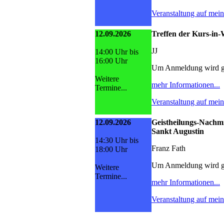
Veranstaltung auf mei
12.09.2026
Treffen der Kurs-i
JJ
14:00 Uhr bis
16:00 Uhr
Um Anmeldung wird g
Weitere
mehr Informationen...
Termine...
Veranstaltung auf mei
12.09.2026
Geistheilungs-Nachmi
Sankt Augustin
14:30 Uhr bis
Franz Fath
18:00 Uhr
Um Anmeldung wird g
Weitere
Termine...
mehr Informationen...
Veranstaltung auf mei