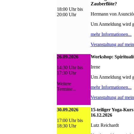
Zauberflöte?
18:00 Uhr bis
Hermann von Asunció
20:00 Uhr
Um Anmeldung wird g
mehr Informationen...
Veranstaltung auf mei
26.09.2026
Workshop: Spiritualit
Irene
14:30 Uhr bis
17:30 Uhr
Um Anmeldung wird g
Weitere
mehr Informationen...
Termine...
Veranstaltung auf mei
30.09.2026
15-teiliger Yoga-Kurs
16.12.2026
17:00 Uhr bis
Lutz Reichardt
18:30 Uhr