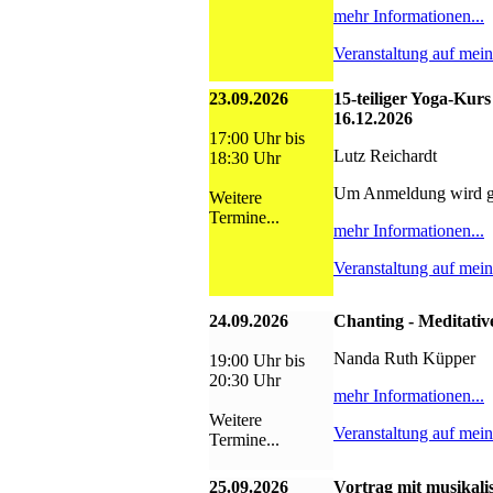
mehr Informationen...
Veranstaltung auf mei
23.09.2026
15-teiliger Yoga-Kurs
16.12.2026
17:00 Uhr bis
Lutz Reichardt
18:30 Uhr
Um Anmeldung wird g
Weitere
Termine...
mehr Informationen...
Veranstaltung auf mei
24.09.2026
Chanting - Meditativ
Nanda Ruth Küpper
19:00 Uhr bis
20:30 Uhr
mehr Informationen...
Weitere
Veranstaltung auf mei
Termine...
25.09.2026
Vortrag mit musikali