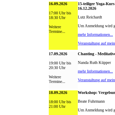
16.09.2026
15-teiliger Yoga-Kurs
16.12.2026
17:00 Uhr bis
Lutz Reichardt
18:30 Uhr
Um Anmeldung wird g
Weitere
Termine...
mehr Informationen...
Veranstaltung auf mei
17.09.2026
Chanting - Meditativ
Nanda Ruth Küpper
19:00 Uhr bis
20:30 Uhr
mehr Informationen...
Weitere
Veranstaltung auf mei
Termine...
18.09.2026
Workshop: Vergebun
Beate Fuhrmann
18:00 Uhr bis
21:00 Uhr
Um Anmeldung wird g