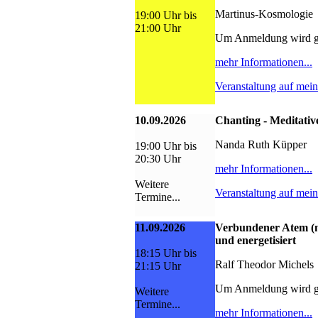
Martinus-Kosmologie
19:00 Uhr bis
21:00 Uhr
Um Anmeldung wird g
mehr Informationen...
Veranstaltung auf mei
10.09.2026
Chanting - Meditativ
Nanda Ruth Küpper
19:00 Uhr bis
20:30 Uhr
mehr Informationen...
Weitere
Veranstaltung auf mei
Termine...
11.09.2026
Verbundener Atem (n
und energetisiert
18:15 Uhr bis
Ralf Theodor Michels
21:15 Uhr
Um Anmeldung wird g
Weitere
Termine...
mehr Informationen...