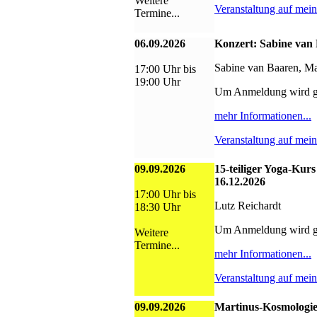
Weitere
Veranstaltung auf mei
Termine...
06.09.2026
Konzert: Sabine van
Sabine van Baaren, Ma
17:00 Uhr bis
19:00 Uhr
Um Anmeldung wird g
mehr Informationen...
Veranstaltung auf mei
09.09.2026
15-teiliger Yoga-Kurs
16.12.2026
17:00 Uhr bis
Lutz Reichardt
18:30 Uhr
Um Anmeldung wird g
Weitere
Termine...
mehr Informationen...
Veranstaltung auf mei
09.09.2026
Martinus-Kosmologie