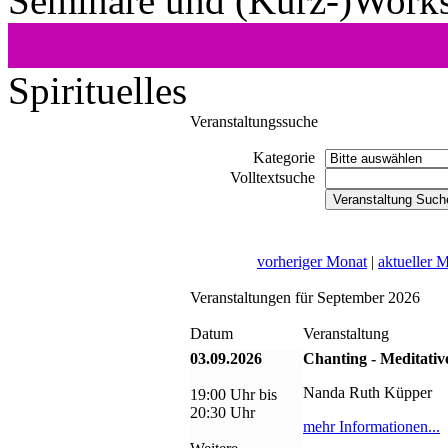
Seminare und (Kurz-)Work
Spirituelles
Veranstaltungssuche
Kategorie
Volltextsuche
vorheriger Monat
|
aktueller 
Veranstaltungen für September 2026
Datum
Veranstaltung
03.09.2026
Chanting - Meditativ
Nanda Ruth Küpper
19:00 Uhr bis
20:30 Uhr
mehr Informationen...