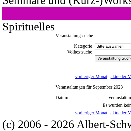
Seminare und (Kurz-)Work
Spirituelles
Veranstaltungssuche
Kategorie
Volltextsuche
vorheriger Monat
|
aktueller 
Veranstaltungen für September 2023
Datum
Veranstaltu
Es wurden kein
vorheriger Monat
|
aktueller 
(c) 2006 - 2026 Albert-Sch