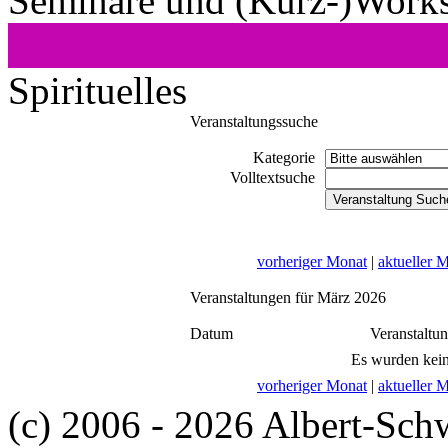
Seminare und (Kurz-)Work
Spirituelles
Veranstaltungssuche
Kategorie
Volltextsuche
vorheriger Monat
|
aktueller 
Veranstaltungen für März 2026
Datum
Veranstaltu
Es wurden kein
vorheriger Monat
|
aktueller 
(c) 2006 - 2026 Albert-Sch