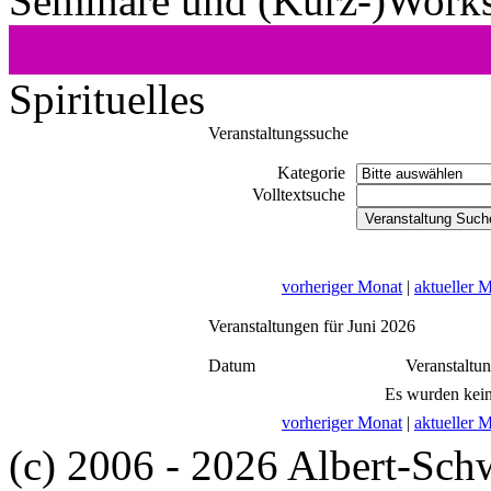
Seminare und (Kurz-)Work
Spirituelles
Veranstaltungssuche
Kategorie
Volltextsuche
vorheriger Monat
|
aktueller 
Veranstaltungen für Juni 2026
Datum
Veranstaltu
Es wurden kein
vorheriger Monat
|
aktueller 
(c) 2006 - 2026 Albert-Sch