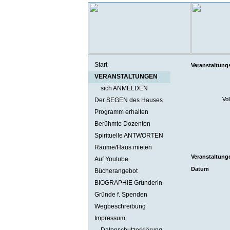
Start
Veranstaltung
VERANSTALTUNGEN
sich ANMELDEN
Vol
Der SEGEN des Hauses
Programm erhalten
Berühmte Dozenten
Spirituelle ANTWORTEN
Räume/Haus mieten
Veranstaltunge
Auf Youtube
Datum
Bücherangebot
BIOGRAPHIE Gründerin
Gründe f. Spenden
Wegbeschreibung
Impressum