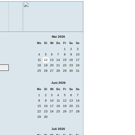
Mai 2026
Mo
Di
Mi
Do
Fr
Sa
So
1
2
3
4
5
6
7
8
9
10
11
12
13
14
15
16
17
18
19
20
21
22
23
24
25
26
27
28
29
30
31
Juni 2026
Mo
Di
Mi
Do
Fr
Sa
So
1
2
3
4
5
6
7
8
9
10
11
12
13
14
15
16
17
18
19
20
21
22
23
24
25
26
27
28
29
30
Juli 2026