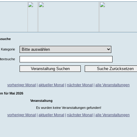
ssuche
Kategorie
ltextsuche
vorheriger Monat
|
aktueller Monat
|
nächster Monat
|
alle Veranstaltungen
n für Mai 2026
Veranstaltung
Es wurden keine Veranstaltungen gefunden!
vorheriger Monat
|
aktueller Monat
|
nächster Monat
|
alle Veranstaltungen