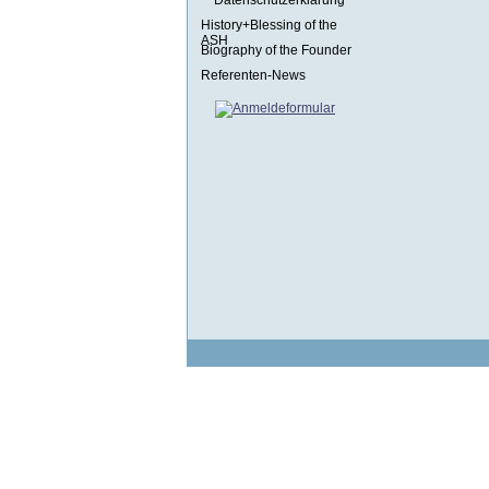
Datenschutzerklärung
History+Blessing of the
ASH
Biography of the Founder
Referenten-News