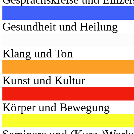
Gesundheit und Heilung
Klang und Ton
Kunst und Kultur
Körper und Bewegung