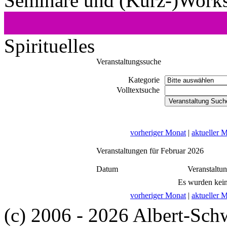
Seminare und (Kurz-)Work
Spirituelles
Veranstaltungssuche
Kategorie
Volltextsuche
vorheriger Monat
|
aktueller 
Veranstaltungen für Februar 2026
Datum
Veranstaltu
Es wurden kein
vorheriger Monat
|
aktueller 
(c) 2006 - 2026 Albert-Sch