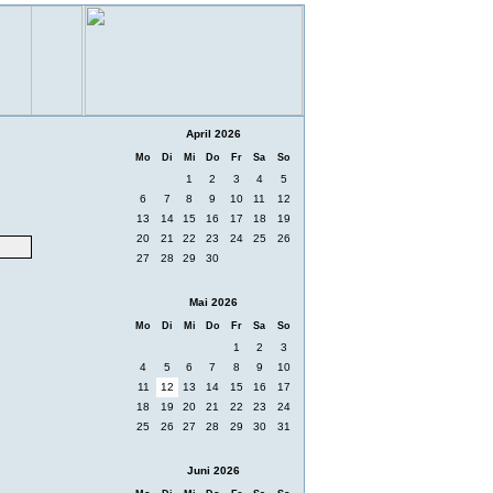
April 2026
Mo
Di
Mi
Do
Fr
Sa
So
1
2
3
4
5
6
7
8
9
10
11
12
13
14
15
16
17
18
19
20
21
22
23
24
25
26
27
28
29
30
Mai 2026
Mo
Di
Mi
Do
Fr
Sa
So
1
2
3
4
5
6
7
8
9
10
11
12
13
14
15
16
17
18
19
20
21
22
23
24
25
26
27
28
29
30
31
Juni 2026