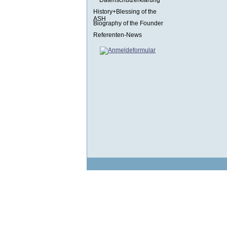
Datenschutzerklärung
History+Blessing of the
ASH
Biography of the Founder
Referenten-News