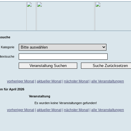
ssuche
Kategorie
ltextsuche
vorheriger Monat
|
aktueller Monat
|
nächster Monat
|
alle Veranstaltungen
n für April 2026
Veranstaltung
Es wurden keine Veranstaltungen gefunden!
vorheriger Monat
|
aktueller Monat
|
nächster Monat
|
alle Veranstaltungen