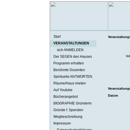
Start
Veranstaltung
VERANSTALTUNGEN
sich ANMELDEN
Vol
Der SEGEN des Hauses
Programm erhalten
Berühmte Dozenten
Spirituelle ANTWORTEN
Räume/Haus mieten
Veranstaltunge
Auf Youtube
Datum
Bücherangebot
BIOGRAPHIE Gründerin
Gründe f. Spenden
Wegbeschreibung
Impressum